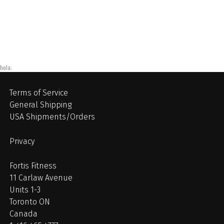
hola;
Terms of Service
General Shipping
USA Shipments/Orders
Privacy
Fortis Fitness
11 Carlaw Avenue
Units 1-3
Toronto ON
Canada