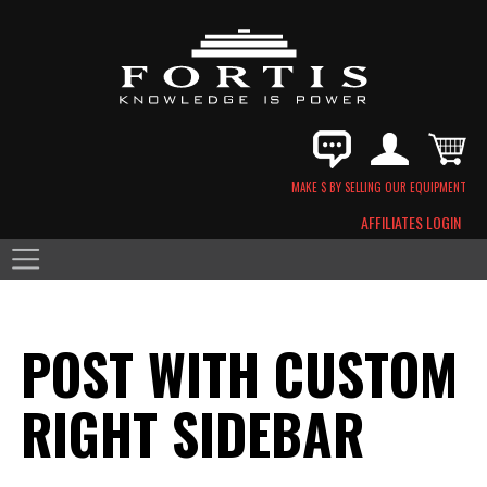
MAKE $ BY SELLING OUR EQUIPMENT
AFFILIATES LOGIN
POST WITH CUSTOM
RIGHT SIDEBAR